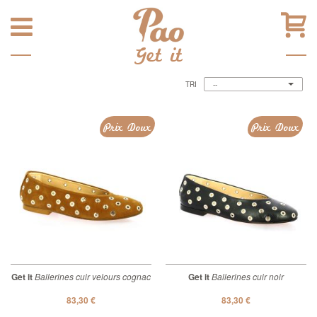
Get it
TRI
--
Prix Doux
Prix Doux
Get it
Ballerines cuir velours cognac
Get it
Ballerines cuir noir
83,30 €
83,30 €