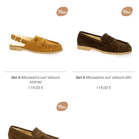
New
New
Get it
Mocassins cuir velours
Get it
Mocassins cuir velours tdm
cognac
119,00 €
119,00 €
New