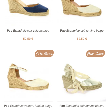
Pao
Espadrille cuir velours bleu
Pao
Espadrille cuir laminé beige
52,50 €
52,50 €
Prix Doux
Prix Doux
Pao
Espadrille velours lamine beige
Pao
Espadrille cuir laminé platine