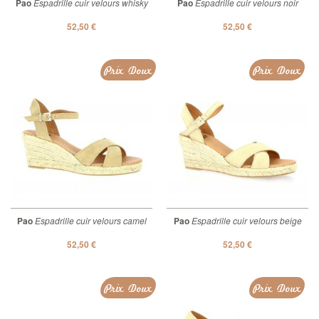
Pao
Espadrille cuir velours whisky
Pao
Espadrille cuir velours noir
52,50 €
52,50 €
Prix Doux
Prix Doux
Pao
Espadrille cuir velours camel
Pao
Espadrille cuir velours beige
52,50 €
52,50 €
Prix Doux
Prix Doux