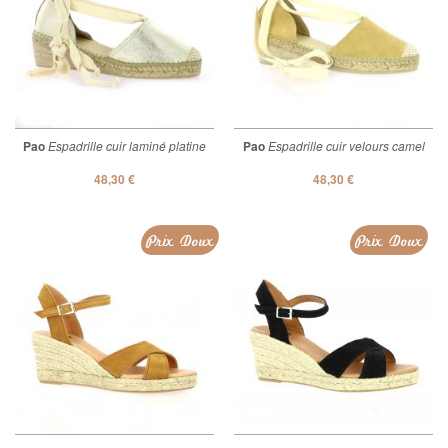
Pao
Espadrille cuir laminé platine
Pao
Espadrille cuir velours camel
48,30 €
48,30 €
Prix Doux
Prix Doux