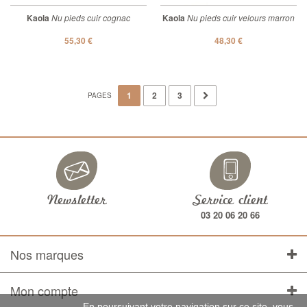
Kaola
Nu pieds cuir cognac
Kaola
Nu pieds cuir velours marron
55,30 €
48,30 €
Suivant
1
2
3
PAGES
Newsletter
Service client
03 20 06 20 66
Nos marques
Mon compte
En poursuivant votre navigation sur ce site, vous