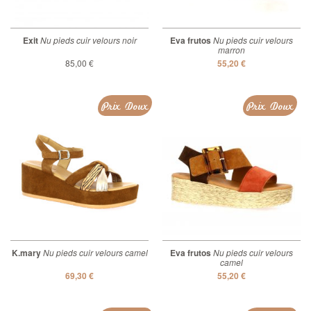
Exit
Nu pieds cuir velours noir
Eva frutos
Nu pieds cuir velours
marron
85,00 €
55,20 €
Prix Doux
Prix Doux
K.mary
Nu pieds cuir velours camel
Eva frutos
Nu pieds cuir velours
camel
69,30 €
55,20 €