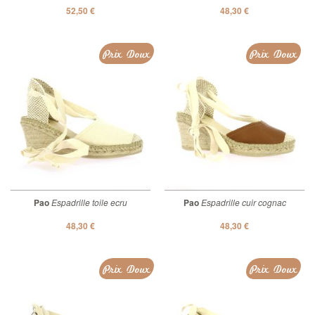
52,50 €
48,30 €
Prix Doux
Prix Doux
Pao
Espadrille toile ecru
Pao
Espadrille cuir cognac
48,30 €
48,30 €
Prix Doux
Prix Doux