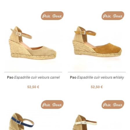
Prix Doux
Prix Doux
Pao
Espadrille cuir velours camel
Pao
Espadrille cuir velours whisky
52,50 €
52,50 €
Prix Doux
Prix Doux