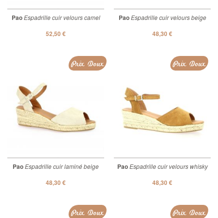
Pao
Espadrille cuir velours camel
Pao
Espadrille cuir velours beige
52,50 €
48,30 €
Prix Doux
Prix Doux
Pao
Espadrille cuir laminé beige
Pao
Espadrille cuir velours whisky
48,30 €
48,30 €
Prix Doux
Prix Doux