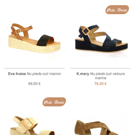
Prix Doux
Eva frutos
Nu pieds cuir marron
K.mary
Nu pieds cuir velours
marine
69,00 €
76,30 €
Prix Doux