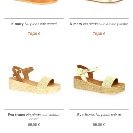
K.mary
Nu pieds cuir camel
K.mary
Nu pieds cuir laminé platine
76,30 €
76,30 €
Eva frutos
Nu pieds cuir velours
Eva frutos
Nu pieds cuir or
beige
69,00 €
69,00 €