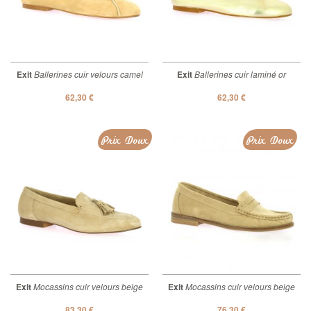
Exit
Ballerines cuir velours camel
Exit
Ballerines cuir laminé or
62,30 €
62,30 €
Prix Doux
Prix Doux
Exit
Mocassins cuir velours beige
Exit
Mocassins cuir velours beige
83,30 €
76,30 €