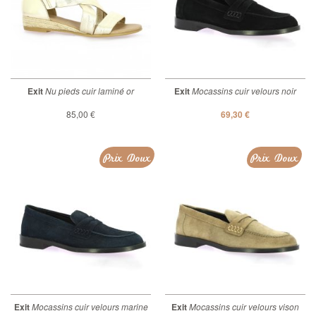
Exit
Nu pieds cuir laminé or
Exit
Mocassins cuir velours noir
85,00 €
69,30 €
Prix Doux
Prix Doux
Exit
Mocassins cuir velours marine
Exit
Mocassins cuir velours vison