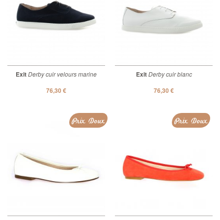
Exit
Derby cuir velours marine
Exit
Derby cuir blanc
76,30 €
76,30 €
Prix Doux
Prix Doux