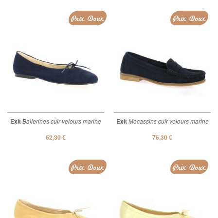
Prix Doux
Prix Doux
Exit
Ballerines cuir velours marine
Exit
Mocassins cuir velours marine
62,30 €
76,30 €
Prix Doux
Prix Doux