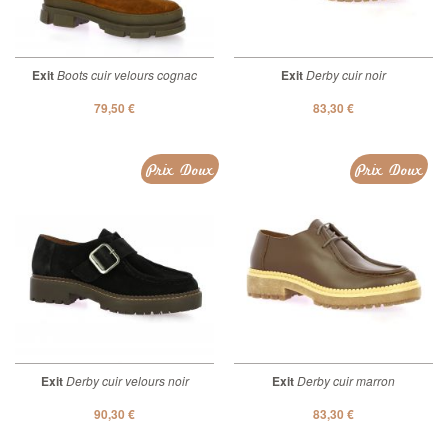
Exit
Boots cuir velours cognac
Exit
Derby cuir noir
79,50 €
83,30 €
Prix Doux
Prix Doux
Exit
Derby cuir velours noir
Exit
Derby cuir marron
90,30 €
83,30 €