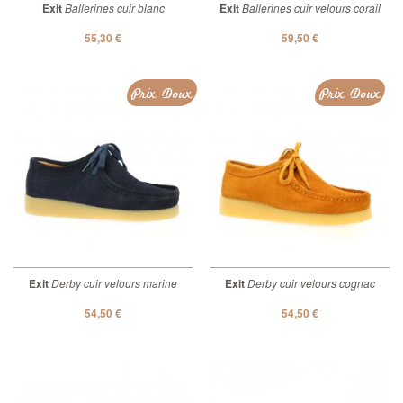
Exit
Ballerines cuir blanc
Exit
Ballerines cuir velours corail
55,30 €
59,50 €
Prix Doux
Prix Doux
Exit
Derby cuir velours marine
Exit
Derby cuir velours cognac
54,50 €
54,50 €