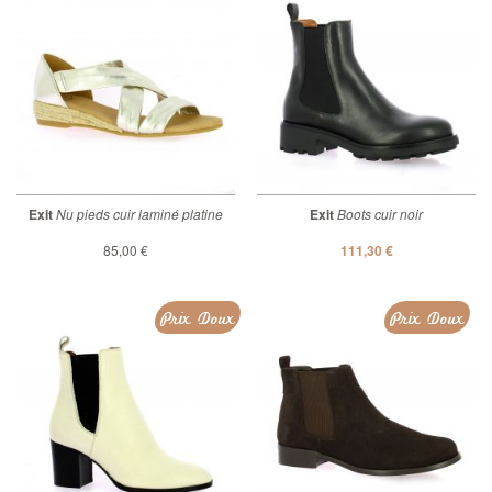
Exit
Nu pieds cuir laminé platine
Exit
Boots cuir noir
85,00 €
111,30 €
Prix Doux
Prix Doux