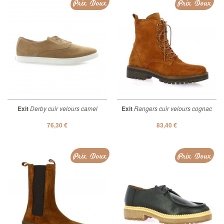
Prix Doux
Prix Doux
Exit
Derby cuir velours camel
Exit
Rangers cuir velours cognac
76,30 €
83,40 €
Prix Doux
Prix Doux