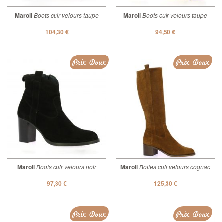
Maroli
Boots cuir velours taupe
Maroli
Boots cuir velours taupe
104,30 €
94,50 €
Prix Doux
Prix Doux
Maroli
Boots cuir velours noir
Maroli
Bottes cuir velours cognac
97,30 €
125,30 €
Prix Doux
Prix Doux