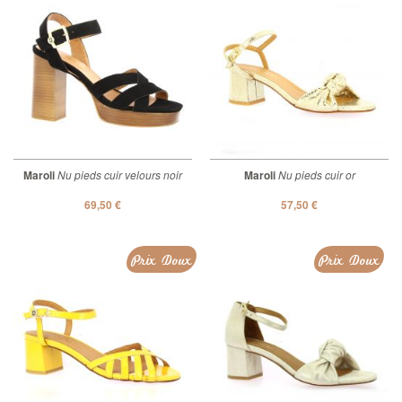
Maroli
Nu pieds cuir velours noir
Maroli
Nu pieds cuir or
69,50 €
57,50 €
Prix Doux
Prix Doux