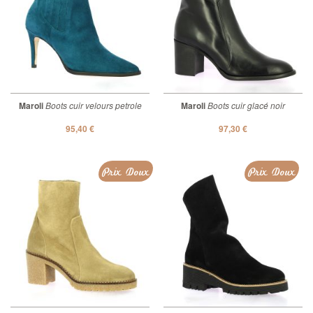
Maroli
Boots cuir velours petrole
Maroli
Boots cuir glacé noir
95,40 €
97,30 €
Prix Doux
Prix Doux