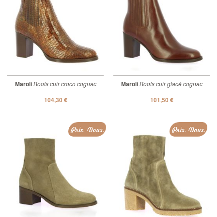
Maroli
Boots cuir croco cognac
Maroli
Boots cuir glacé cognac
104,30 €
101,50 €
Prix Doux
Prix Doux