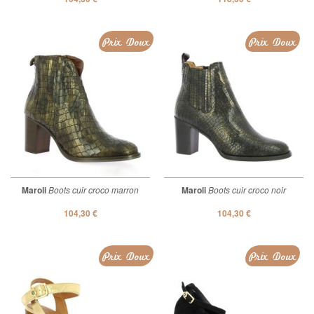
Prix Doux
Prix Doux
Maroli
Boots cuir croco marron
Maroli
Boots cuir croco noir
104,30 €
104,30 €
Prix Doux
Prix Doux