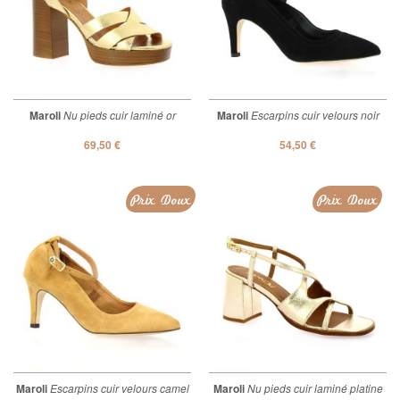
Maroli
Nu pieds cuir laminé or
Maroli
Escarpins cuir velours noir
69,50 €
54,50 €
Prix Doux
Prix Doux
Maroli
Escarpins cuir velours camel
Maroli
Nu pieds cuir laminé platine