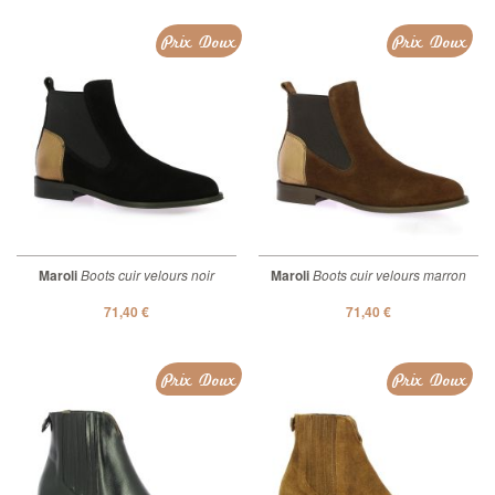
Prix Doux
Prix Doux
Maroli
Boots cuir velours noir
Maroli
Boots cuir velours marron
71,40 €
71,40 €
Prix Doux
Prix Doux