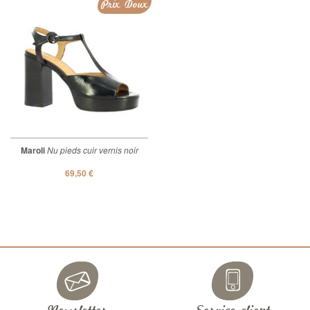
Prix Doux
Maroli
Nu pieds cuir vernis noir
69,50 €