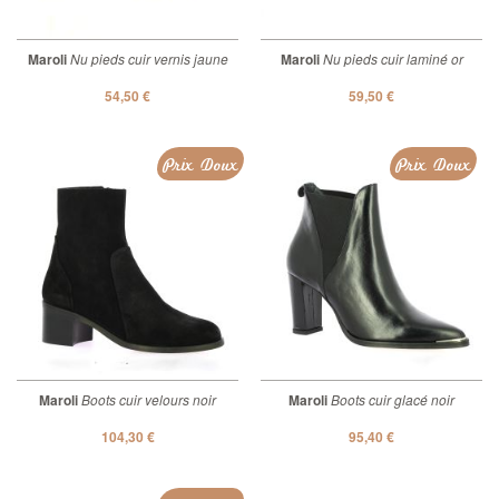
Maroli
Nu pieds cuir vernis jaune
Maroli
Nu pieds cuir laminé or
54,50 €
59,50 €
Prix Doux
Prix Doux
Maroli
Boots cuir velours noir
Maroli
Boots cuir glacé noir
104,30 €
95,40 €