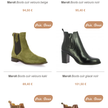
Maroli
Boots cuir velours beige
Maroli
Boots cuir velours noir
94,50 €
95,40 €
Prix Doux
Prix Doux
Maroli
Boots cuir velours kaki
Maroli
Boots cuir glacé noir
89,40 €
101,50 €
Prix Doux
Prix Doux