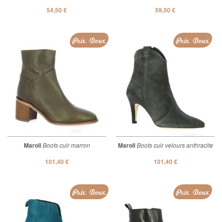
54,50 €
59,50 €
Prix Doux
Prix Doux
Maroli
Boots cuir marron
Maroli
Boots cuir velours anthracite
101,40 €
101,40 €
Prix Doux
Prix Doux