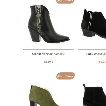
Prix Doux
Giancarlo
Boots cuir noir
Pao
Boots cuir 
82,50 €
69,30
Prix Doux