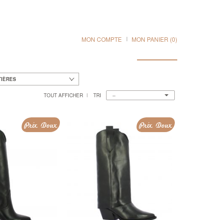
MON COMPTE
MON PANIER
(0)
TIÈRES
TRI
TOUT AFFICHER
--
Prix Doux
Prix Doux