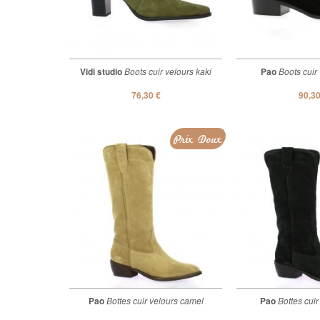
Vidi studio
Boots cuir velours kaki
Pao
Boots cuir 
76,30 €
90,30
Prix Doux
Pao
Bottes cuir velours camel
Pao
Bottes cuir