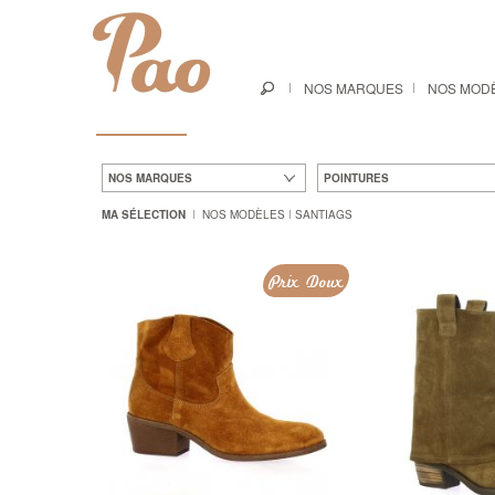
NOS MARQUES
NOS MOD
NOS MARQUES
POINTURES
MA SÉLECTION
NOS MODÈLES
SANTIAGS
Prix Doux