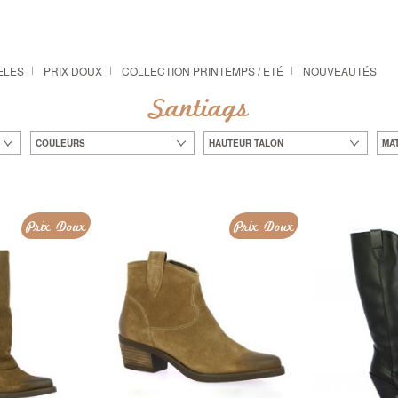
ÈLES
PRIX DOUX
COLLECTION PRINTEMPS / ETÉ
NOUVEAUTÉS
Santiags
COULEURS
HAUTEUR TALON
MA
Prix Doux
Prix Doux