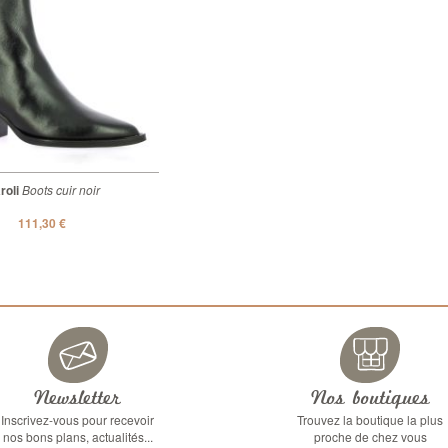
roli
Boots cuir noir
Metisse
Boots cuir marron
111,30 €
101,40 €
Newsletter
Nos boutiques
Inscrivez-vous pour recevoir
Trouvez la boutique la plus
nos bons plans, actualités...
proche de chez vous