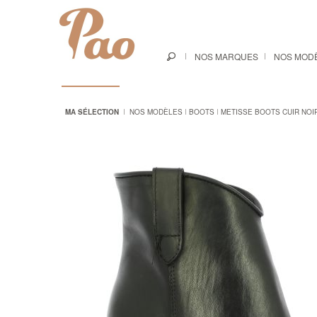
NOS MARQUES
NOS MOD
MA SÉLECTION
NOS MODÈLES
BOOTS
METISSE BOOTS CUIR NOI