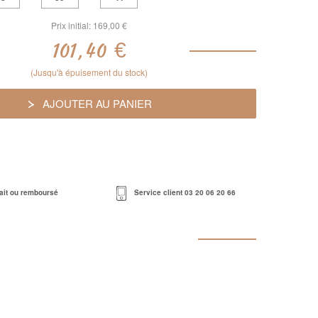
Prix initial:
169,00 €
101,40 €
(Jusqu'à épuisement du stock)
AJOUTER AU PANIER
fait ou remboursé
Service client
03 20 06 20 66
Prix Doux