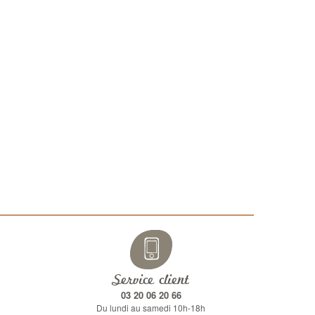
Maroli
Boots cuir noir
111,30 €
Service client
03 20 06 20 66
Du lundi au samedi 10h-18h