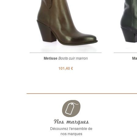
Metisse
Boots cuir marron
Ma
101,40 €
Nos marques
Découvrez l'ensemble de
nos marques