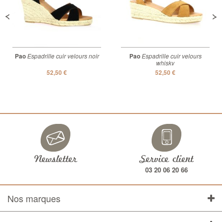
Pao
Espadrille cuir velours noir
Pao
Espadrille cuir velours
whisky
52,50 €
52,50 €
Newsletter
Service client
03 20 06 20 66
Nos marques