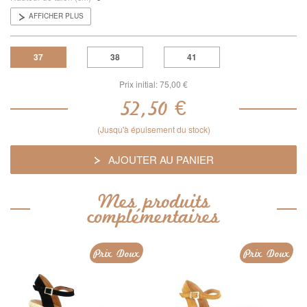
AFFICHER PLUS
37
38
41
Prix initial:
75,00 €
52,50 €
(Jusqu'à épuisement du stock)
AJOUTER AU PANIER
Mes produits
complémentaires
Prix Doux
Prix Doux