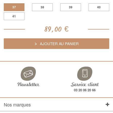
37
38
39
40
41
89,00 €
AJOUTER AU PANIER
Newsletter
Service client
03 20 06 20 66
Nos marques