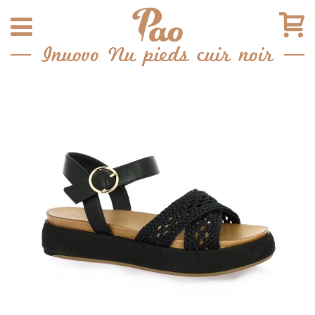
Inuovo Nu pieds cuir noir